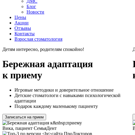
ДМС
Блог
Новости
Цены
Акции
Отзывы
Контакты
Взрослая стоматология
Детям интересно, родителям спокойно!
Д
Бережная адаптация
к приему
Игровые методики и доверительное отношение
Детские стоматологи с навыками психологической
адаптации
Подарок каждому маленькому пациенту
Записаться на прием
Вика, пациент СемьяДент
В