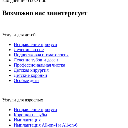
Ежедневно: 9.00-21.00
Возможно вас заинтересует
Услуги для детей
Исправление прикуса
Лечение во сне
Подростковая стоматология
Лечение зубов и дёсен
Профессиональная чистка
Детская хирургия
Детские коронки
Особые дети
Услуги для взрослых
Исправление прикуса
Коронки на зубы
Имплантация
Имплантация All-on-4 и All-on-6