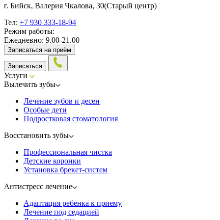
г. Бийск, Валерия Чкалова, 30
(Старый центр)
Тел:
+7 930 333-18-94
Режим работы:
Ежедневно: 9.00-21.00
Записаться на приём
Записаться
Услуги
Вылечить зубы
Лечение зубов и десен
Особые дети
Подростковая стоматология
Восстановить зубы
Профессиональная чистка
Детские коронки
Установка брекет-систем
Антистресс лечение
Адаптация ребенка к приему
Лечение под седацией