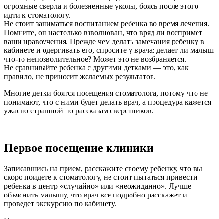
огромные сверла и болезненные уколы, боясь после этого
идти к стоматологу.
Не стоит заниматься воспитанием ребенка во время лечения.
Помните, он настолько взволнован, что вряд ли воспримет
ваши нравоучения. Прежде чем делать замечания ребенку в
кабинете и одергивать его, спросите у врача: делает ли малыш
что-то непозволительное? Может это не возбраняется.
Не сравнивайте ребенка с другими детками — это, как
правило, не приносит желаемых результатов.
Многие детки боятся посещения стоматолога, потому что не
понимают, что с ними будет делать врач, а процедура кажется
ужасно страшной по рассказам сверстников.
Первое посещение клиники
Записавшись на прием, расскажите своему ребенку, что вы
скоро пойдете к стоматологу, не стоит пытаться привести
ребенка в центр «случайно» или «неожиданно». Лучше
объяснить малышу, что врач все подробно расскажет и
проведет экскурсию по кабинету.