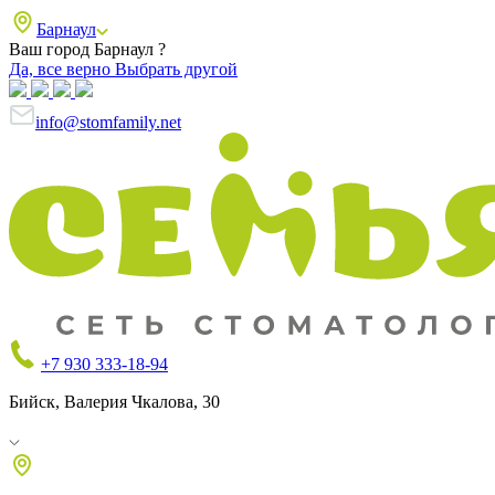
Барнаул
Ваш город Барнаул ?
Да, все верно
Выбрать другой
info@stomfamily.net
+7 930 333-18-94
Бийск, Валерия Чкалова, 30