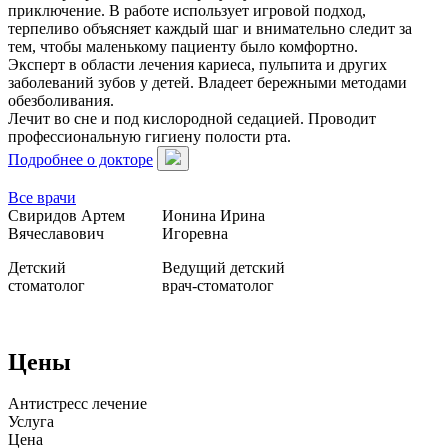
приключение. В работе использует игровой подход,
терпеливо объясняет каждый шаг и внимательно следит за
тем, чтобы маленькому пациенту было комфортно.
Эксперт в области лечения кариеса, пульпита и других
заболеваний зубов у детей. Владеет бережными методами
обезболивания.
Лечит во сне и под кислородной седацией. Проводит
профессиональную гигиену полости рта.
Подробнее о докторе
Все врачи
Свиридов Артем
Ионина Ирина
Вячеславович
Игоревна
Детский
Ведущий детский
стоматолог
врач-стоматолог
Цены
Антистресс лечение
Услуга
Цена