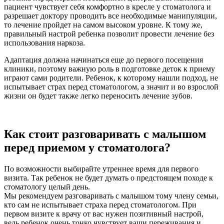
пациент чувствует себя комфортно в кресле у стоматолога и
разрешает доктору проводить все необходимые манипуляции,
то лечение пройдет на самом высоком уровне. К тому же,
правильный настрой ребенка позволит провести лечение без
использования наркоза.
Адаптация должна начинаться еще до первого посещения
клиники, поэтому важную роль в подготовке деток к приему
играют сами родители. Ребенок, к которому нашли подход, не
испытывает страх перед стоматологом, а значит и во взрослой
жизни он будет также легко переносить лечение зубов.
Как стоит разговаривать с малышом
перед приемом у стоматолога?
По возможности выбирайте утреннее время для первого
визита. Так ребенок не будет думать о предстоящем походе к
стоматологу целый день.
Мы рекомендуем разговаривать с малышом тому члену семьи,
кто сам не испытывает страха перед стоматологом. При
первом визите к врачу от вас нужен позитивный настрой,
ведь ребенок очень тонко чувствует ваши переживания и