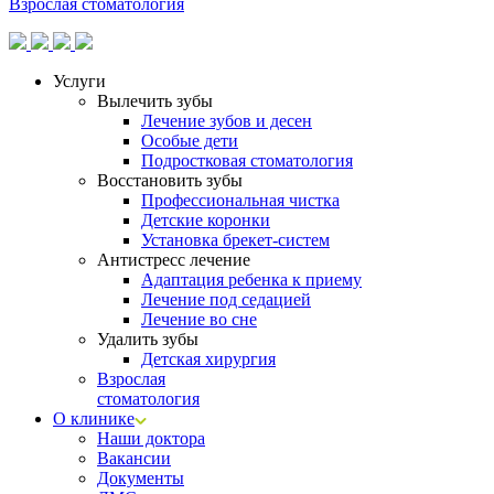
Взрослая стоматология
Услуги
Вылечить зубы
Лечение зубов и десен
Особые дети
Подростковая стоматология
Восстановить зубы
Профессиональная чистка
Детские коронки
Установка брекет-систем
Антистресс лечение
Адаптация ребенка к приему
Лечение под седацией
Лечение во сне
Удалить зубы
Детская хирургия
Взрослая
стоматология
О клинике
Наши доктора
Вакансии
Документы