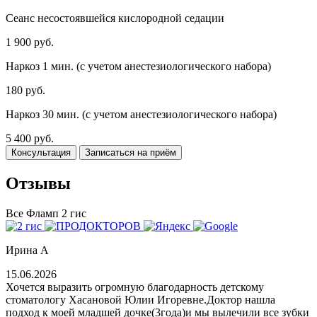
Сеанс несостоявшейся кислородной седации
1 900 руб.
Наркоз 1 мин. (с учетом анестезиологического набора)
180 руб.
Наркоз 30 мин. (с учетом анестезиологического набора)
5 400 руб.
Консультация
Записаться на приём
Отзывы
Все
Фламп
2 гис
Ирина А
15.06.2026
Хочется выразить огромную благодарность детскому
стоматологу Хасановой Юлии Игоревне.Доктор нашла
подход к моей младшей дочке(3года)и мы вылечили все зубки