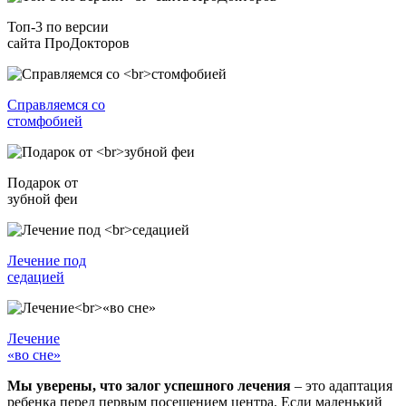
Топ-3 по версии
сайта ПроДокторов
Справляемся со
стомфобией
Подарок от
зубной феи
Лечение под
седацией
Лечение
«во сне»
Мы уверены, что залог успешного лечения
– это адаптация
ребенка перед первым посещением центра. Если маленький