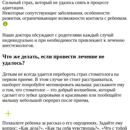
Сильный страх, который не удалось снять в процессе
адаптации.
Некоторые сопутствующие заболевания, особенности
развития, ограничивающие возможности контакта с ребенком.
Наши доктора обсуждают с родителями каждый случай
индивидуально и при необходимости привлекают к лечению
анестезиологов.
Что же делать, если провести лечение не
удалось?
Деткам не всегда удается перебороть страх стоматолога на
первом приеме. В этом случае не стоит расстраиваться,
наоборот попробуйте мотивировать малыша: расскажите ему
о том, что стоматолог – это добрый волшебник, который
сделает его зубки здоровыми и красивыми или пообещайте
малышу небольшой сюрприз после приема.
Похвалите ребенка за рассказ о его ощущениях. Задайте ему
вопрос: «Как дела?», «Как ты себя чувствуешь?», «Что с тобой