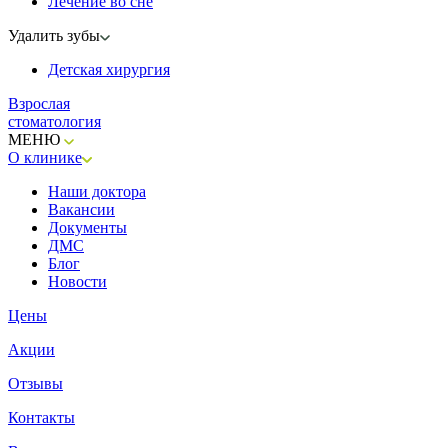
Лечение во сне
Удалить зубы
Детская хирургия
Взрослая
стоматология
МЕНЮ
О клинике
Наши доктора
Вакансии
Документы
ДМС
Блог
Новости
Цены
Акции
Отзывы
Контакты