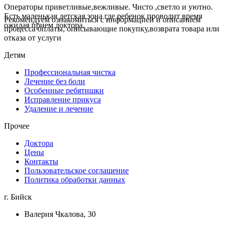
Операторы приветливые,вежливые. Чисто ,светло и уютно.
Есть маленькая детская зона где ребенок проводит время
Рекомендуем ознакомиться с информацией и описанием
ожидая прием доктора.
процессa оплаты, описывающие покупку,возврата товара или
отказа от услуги
Детям
Профессиональная чистка
Лечение без боли
Особенные ребятишки
Исправление прикуса
Удаление и лечение
Прочее
Доктора
Цены
Контакты
Пользовательское соглашение
Политика обработки данных
г. Бийск
Валерия Чкалова, 30