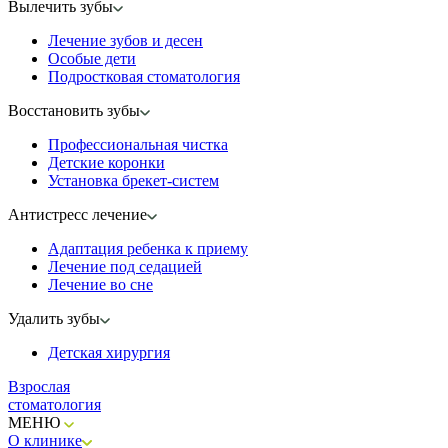
Вылечить зубы
Лечение зубов и десен
Особые дети
Подростковая стоматология
Восстановить зубы
Профессиональная чистка
Детские коронки
Установка брекет-систем
Антистресс лечение
Адаптация ребенка к приему
Лечение под седацией
Лечение во сне
Удалить зубы
Детская хирургия
Взрослая
стоматология
МЕНЮ
О клинике