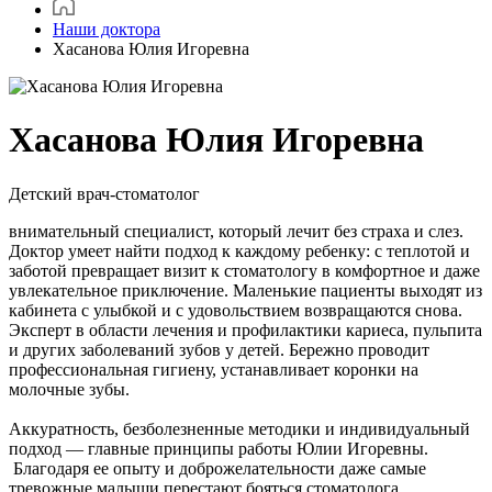
Наши доктора
Хасанова Юлия Игоревна
Хасанова Юлия Игоревна
Детский врач-стоматолог
внимательный специалист, который лечит без страха и слез.
Доктор умеет найти подход к каждому ребенку: с теплотой и
заботой превращает визит к стоматологу в комфортное и даже
увлекательное приключение. Маленькие пациенты выходят из
кабинета с улыбкой и с удовольствием возвращаются снова.
Эксперт в области лечения и профилактики кариеса, пульпита
и других заболеваний зубов у детей. Бережно проводит
профессиональная гигиену, устанавливает коронки на
молочные зубы.
Аккуратность, безболезненные методики и индивидуальный
подход — главные принципы работы Юлии Игоревны.
Благодаря ее опыту и доброжелательности даже самые
тревожные малыши перестают бояться стоматолога.