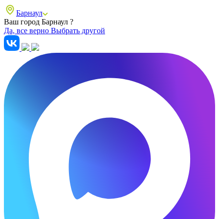
Барнаул
Ваш город Барнаул ?
Да, все верно
Выбрать другой