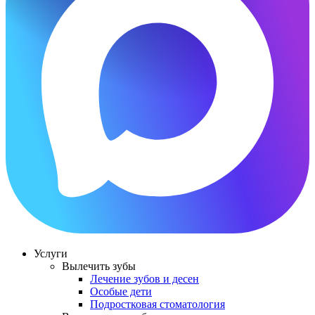
Услуги
Вылечить зубы
Лечение зубов и десен
Особые дети
Подростковая стоматология