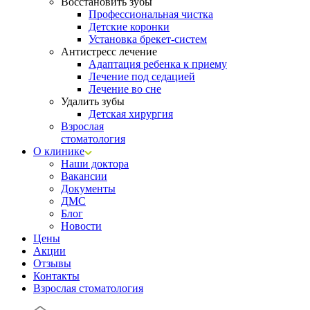
Восстановить зубы
Профессиональная чистка
Детские коронки
Установка брекет-систем
Антистресс лечение
Адаптация ребенка к приему
Лечение под седацией
Лечение во сне
Удалить зубы
Детская хирургия
Взрослая
стоматология
О клинике
Наши доктора
Вакансии
Документы
ДМС
Блог
Новости
Цены
Акции
Отзывы
Контакты
Взрослая стоматология